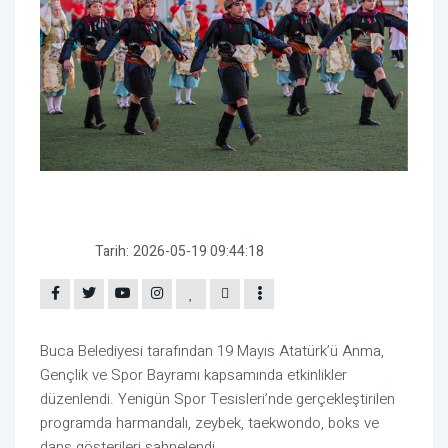
Tarih:
2026-05-19 09:44:18
Buca Belediyesi
tarafından 19 Mayıs Atatürk’ü Anma,
Gençlik ve Spor Bayramı kapsamında etkinlikler
düzenlendi. Yenigün Spor Tesisleri’nde gerçekleştirilen
programda harmandalı, zeybek, taekwondo, boks ve
dans gösterileri sahnelendi.