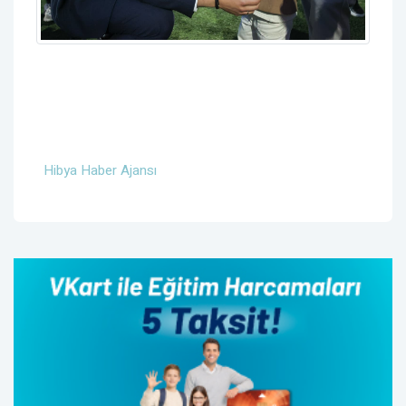
Hibya Haber Ajansı