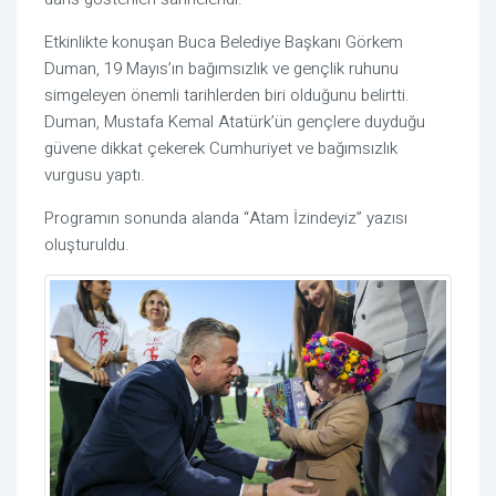
Etkinlikte konuşan Buca Belediye Başkanı
Görkem
Duman
, 19 Mayıs’ın bağımsızlık ve gençlik ruhunu
simgeleyen önemli tarihlerden biri olduğunu belirtti.
Duman,
Mustafa Kemal Atatürk
’ün gençlere duyduğu
güvene dikkat çekerek Cumhuriyet ve bağımsızlık
vurgusu yaptı.
Programın sonunda alanda “Atam İzindeyiz” yazısı
oluşturuldu.