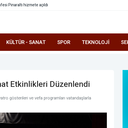
fesi Pinaraltı hizmete açıldı
KÜLTÜR - SANAT
SPOR
TEKNOLOJI
SE
at Etkinlikleri Düzenlendi
atro gösterileri ve vefa programları vatandaşlarla