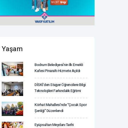
Yaşam
Bodrum Belediyesi'nin Ilk Emekli
Kafesi Pinaraltı Hizmete Açıldı
DİSKİ’den Stajyer Öğrencilere Bilgi
Teknolojileri Farkındalık Eğitimi
Körhat Mahallesi'nde "Çocuk Spor
Şenliği" Düzenlendi
Eyüpsultan Meydanı Tarihi