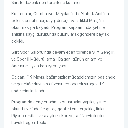
Siirt’te düzenlenen törenlerle kutlandı.
Kutlamalar, Cumhuriyet Meydanı’nda Atatürk Anıtı’na
çelenk sunulması, saygı duruşu ve İstiklal Marşı’nın
okunmasıyla başladı. Program kapsamında şehitler
anısına saygı duruşunda bulunularak göndere bayrak
çekildi.
Siirt Spor Salonu’nda devam eden törende Siirt Gençlik
ve Spor İl Müdürü İsmail Çalgan, günün anlam ve
önemine ilişkin konuşma yaptı.
Çalgan, “19 Mayıs, bağımsızlık mücadelemizin başlangıcı
ve gençliğe duyulan güvenin en önemli simgesidir”
ifadelerini kullandı.
Programda gençler adına konuşmalar yapıldı, şiirler
okundu ve judo ile güreş gösterileri gerçekleştirildi.
Piyano resitali ve ay yıldızlı koreografi izleyicilerden
büyük beğeni topladı.