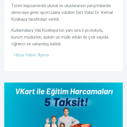
Tören kapsamında ulusal ve uluslararası yarışmalarda
dereceye giren sporculara ödülleri Siirt Valisi Dr. Kemal
Kızılkaya tarafından verildi.
Kutlamalara Vali Kızılkaya’nın yanı sıra il protokolü,
kurum müdürleri, askeri ve mülki erkân ile çok sayıda
öğrenci ve vatandaş katıldı.
Hibya Haber Ajansı