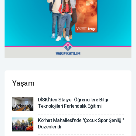
Yaşam
DİSKİ’den Stajyer Öğrencilere Bilgi
Teknolojileri Farkındalık Eğitimi
Körhat Mahallesi'nde "Çocuk Spor Şenliği"
Düzenlendi