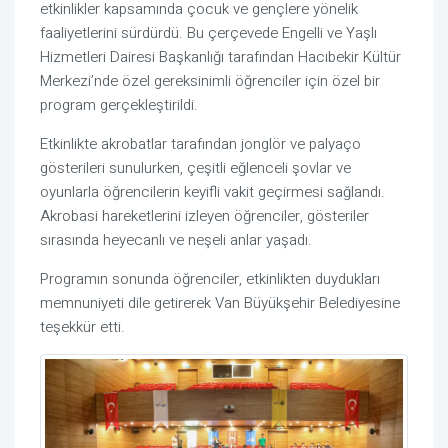
etkinlikler kapsamında çocuk ve gençlere yönelik
faaliyetlerini sürdürdü. Bu çerçevede Engelli ve Yaşlı
Hizmetleri Dairesi Başkanlığı tarafından Hacıbekir Kültür
Merkezi’nde özel gereksinimli öğrenciler için özel bir
program gerçekleştirildi.
Etkinlikte akrobatlar tarafından jonglör ve palyaço
gösterileri sunulurken, çeşitli eğlenceli şovlar ve
oyunlarla öğrencilerin keyifli vakit geçirmesi sağlandı.
Akrobasi hareketlerini izleyen öğrenciler, gösteriler
sırasında heyecanlı ve neşeli anlar yaşadı.
Programın sonunda öğrenciler, etkinlikten duydukları
memnuniyeti dile getirerek Van Büyükşehir Belediyesine
teşekkür etti.