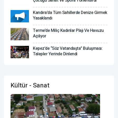
Çocuğu Sanat Ve Spora Yönlendirdi
Kandıra’da Tüm Sahillerde Denize Girmek
Yasaklandı
Terme’de Miliç Kadınlar Plajı Ve Havuzu
Açılıyor
Kepez’de “Söz Vatandaşta” Buluşması:
Talepler Yerinde Dinlendi
Kültür - Sanat