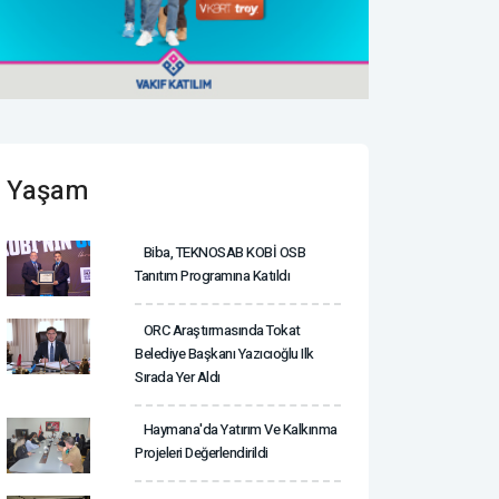
Yaşam
Biba, TEKNOSAB KOBİ OSB
Tanıtım Programına Katıldı
ORC Araştırmasında Tokat
Belediye Başkanı Yazıcıoğlu Ilk
Sırada Yer Aldı
Haymana'da Yatırım Ve Kalkınma
Projeleri Değerlendirildi