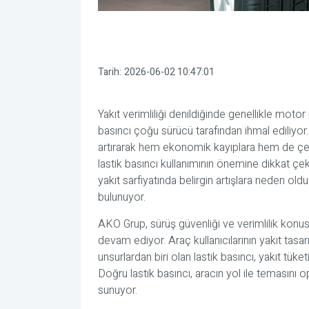
Tarih:
2026-06-02 10:47:01
Yakıt verimliliği denildiğinde genellikle motor
basıncı çoğu sürücü tarafından ihmal ediliyor.
artırarak hem ekonomik kayıplara hem de çev
lastik basıncı kullanımının önemine dikkat çe
yakıt sarfiyatında belirgin artışlara neden o
bulunuyor.
AKO Grup, sürüş güvenliği ve verimlilik konusu
devam ediyor. Araç kullanıcılarının yakıt tasa
unsurlardan biri olan lastik basıncı, yakıt tü
Doğru lastik basıncı, aracın yol ile temasını
sunuyor.