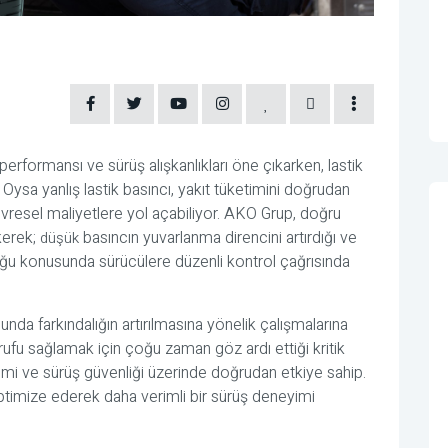
 performansı ve sürüş alışkanlıkları öne çıkarken, lastik
 Oysa yanlış lastik basıncı, yakıt tüketimini doğrudan
resel maliyetlere yol açabiliyor. AKO Grup, doğru
kerek;
basıncın yuvarlanma direncini artırdığı ve
düşük
lduğu konusunda sürücülere düzenli kontrol çağrısında
nda farkındalığın artırılmasına yönelik çalışmalarına
rrufu sağlamak için çoğu zaman göz ardı ettiği kritik
ketimi ve sürüş güvenliği üzerinde doğrudan etkiye sahip.
 optimize ederek daha verimli bir sürüş deneyimi