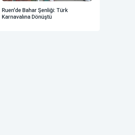
Ruen'de Bahar Şenliği: Türk
Karnavalına Dönüştü