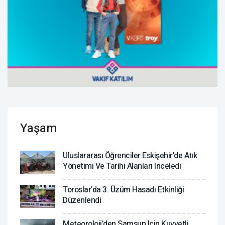
Yaşam
Uluslararası Öğrenciler Eskişehir’de Atık
Yönetimi Ve Tarihi Alanları Inceledi
Toroslar’da 3. Üzüm Hasadı Etkinliği
Düzenlendi
Meteoroloji’den Samsun Için Kuvvetli