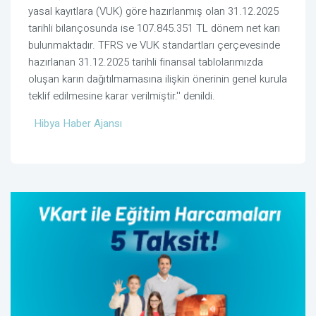
yasal kayıtlara (VUK) göre hazırlanmış olan 31.12.2025
tarihli bilançosunda ise 107.845.351 TL dönem net karı
bulunmaktadır. TFRS ve VUK standartları çerçevesinde
hazırlanan 31.12.2025 tarihli finansal tablolarımızda
oluşan karın dağıtılmamasına ilişkin önerinin genel kurula
teklif edilmesine karar verilmiştir.'' denildi.
Hibya Haber Ajansı