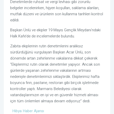
Denetimlerde ruhsat ve vergi levhası gibi zorunlu
belgeler incelenirken, hijyen koşulları, saklama alanları,
mutfak düzeni ve ürünlerin son kullanma tarihleri kontrol
edildi.
Başkan Ünlü ve ekipler 19 Mayıs Gençlik Meydanı’ndaki
Halk Kafe’de de incelemelerde bulundu.
Zabıta ekiplerinin rutin denetimlerini aralıksız
sürdürdüğünü vurgulayan Başkan Acar Ünlü, son
dönemde artan zehirlenme vakalarına dikkat çekerek
“Ekiplerimiz rutin olarak denetimler yapıyor. Ancak son
günlerde yaşanan zehirlenme vakalarının artması
nedeniyle denetimlerimizi sıklaştırdık. Ekiplerimiz hafta
boyunca fırın, pastane, restoran gibi birçok işletmede
kontroller yaptı. Marmaris Belediyesi olarak
vatandaşlarımızın en iyi ve en güvenilir hizmeti alması
için tüm önlemleri almaya devam ediyoruz” dedi.
Hibya Haber Ajansı