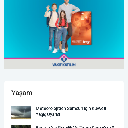
Yaşam
Meteoroloji’den Samsun Için Kuvvetli
Yağış Uyarısı
Bodrum’da Gençlik Ve Tarım Kampı’nın 3.