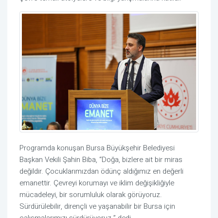
Programda konuşan Bursa Büyükşehir Belediyesi
Başkan Vekili Şahin Biba, “Doğa, bizlere ait bir miras
değildir. Çocuklarımızdan ödünç aldığımız en değerli
emanettir. Çevreyi korumayı ve iklim değişikliğiyle
mücadeleyi, bir sorumluluk olarak görüyoruz.
Sürdürülebilir, dirençli ve yaşanabilir bir Bursa için
çalışmalarımızı sürdürüyoruz.” dedi.