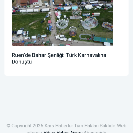
Ruen'de Bahar Şenliği: Türk Karnavalına
Dönüştü
© Copyright 2026 Kars Haberler Tüm Hakları Saklıdır. Web
sitemiz
Hibya Haber Ajansı
Abonesidir.