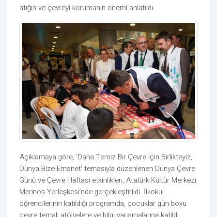
atığın ve çevreyi korumanın önemi anlatıldı.
Açıklamaya göre, ‘Daha Temiz Bir Çevre için Birlikteyiz,
Dünya Bize Emanet’ temasıyla düzenlenen Dünya Çevre
Günü ve Çevre Haftası etkinlikleri, Atatürk Kültür Merkezi
Merinos Yerleşkesi’nde gerçekleştirildi. İlkokul
öğrencilerinin katıldığı programda, çocuklar gün boyu
çevre temalı atölyelere ve bilgi yarışmalarına katıldı.