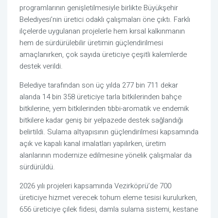
programlarının genişletilmesiyle birlikte Büyükşehir
Belediyesi’nin üretici odaklı çalışmaları öne çıktı. Farklı
ilçelerde uygulanan projelerle hem kırsal kalkınmanın
hem de sürdürülebilir üretimin güçlendirilmesi
amaçlanırken, çok sayıda üreticiye çeşitli kalemlerde
destek verildi.
Belediye tarafından son üç yılda 277 bin 711 dekar
alanda 14 bin 358 üreticiye tarla bitkilerinden bahçe
bitkilerine, yem bitkilerinden tıbbi-aromatik ve endemik
bitkilere kadar geniş bir yelpazede destek sağlandığı
belirtildi. Sulama altyapısının güçlendirilmesi kapsamında
açık ve kapalı kanal imalatları yapılırken, üretim
alanlarının modernize edilmesine yönelik çalışmalar da
sürdürüldü.
2026 yılı projeleri kapsamında Vezirköprü’de 700
üreticiye hizmet verecek tohum eleme tesisi kurulurken,
656 üreticiye çilek fidesi, damla sulama sistemi, kestane