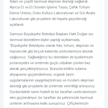
fidanı ve çeşitli tarımsal ekipman desteği sağlandı.
Ayrıca Et ve Et Ürünleri İşleme Tesisi, Çeltik Tohum
Eleme Ünitesi, Doku Kültürü Laboratuvarı ve Süt Analiz
Laboratuvarı gibi projelerin de hayata geçirileceği
açıklandı.
Samsun Büyükşehir Belediye Başkanı Halit Doğan ise
tarımsal desteklere ilişkin yaptığı açıklamada,
“Büyükşehir Belediyesi olarak fide, tohum, ekipman ve
hayvancılık gibi birçok kalemde üreticilerimize destek
sağlıyoruz. Sağladığımız bu destekleri de ilçelerimizin
potansiyelini ve üretimde güçlü oldukları yönleri baz
alarak gerçekleştiriyoruz. Bununla birlikte sulama
altyapısının güçlendirilmesi, organik tarım
uygulamalarının yaygınlaştırılması ve modern ekipman
desteği gibi projelerle de üretimde verimliliği artırıyoruz.
Sürdürülebilir tarım hedefi ile bir taraftan üreticilerimizin
elini güçlendiriyor, bir taraftan da şehrimizde tarımsal
üretimin artmasına katkı sunuyoruz. Çiftçilerimizin