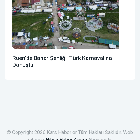
Ruen'de Bahar Şenliği: Türk Karnavalına
Dönüştü
© Copyright 2026 Kars Haberler Tüm Hakları Saklıdır. Web
sitemiz
Hibya Haber Ajansı
Abonesidir.