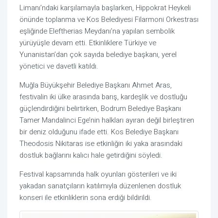
Limanı’ndaki karşılamayla başlarken, Hippokrat Heykeli
önünde toplanma ve Kos Belediyesi Filarmoni Orkestrası
eşliğinde Eleftherias Meydanı’na yapılan sembolik
yürüyüşle devam etti. Etkinliklere Türkiye ve
Yunanistan’dan çok sayıda belediye başkanı, yerel
yönetici ve davetli katıldı.
Muğla Büyükşehir Belediye Başkanı Ahmet Aras,
festivalin iki ülke arasında barış, kardeşlik ve dostluğu
güçlendirdiğini belirtirken, Bodrum Belediye Başkanı
Tamer Mandalinci Ege’nin halkları ayıran değil birleştiren
bir deniz olduğunu ifade etti. Kos Belediye Başkanı
Theodosis Nikitaras ise etkinliğin iki yaka arasındaki
dostluk bağlarını kalıcı hale getirdiğini söyledi.
Festival kapsamında halk oyunları gösterileri ve iki
yakadan sanatçıların katılımıyla düzenlenen dostluk
konseri ile etkinliklerin sona erdiği bildirildi.