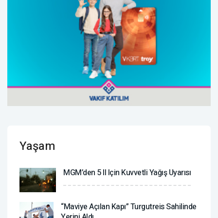
Yaşam
MGM’den 5 Il Için Kuvvetli Yağış Uyarısı
“Maviye Açılan Kapı” Turgutreis Sahilinde
Yerini Aldı