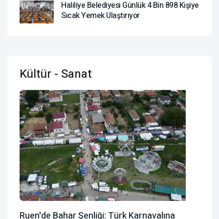
Haliliye Belediyesi Günlük 4 Bin 898 Kişiye
Sıcak Yemek Ulaştırıyor
Kültür - Sanat
Ruen'de Bahar Şenliği: Türk Karnavalına