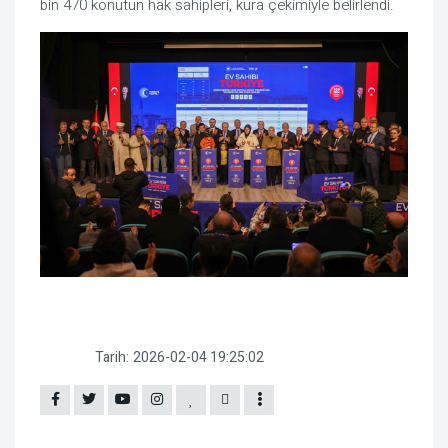
bin 470 konutun hak sahipleri, kura çekimiyle belirlendi.
Tarih:
2026-02-04 19:25:02