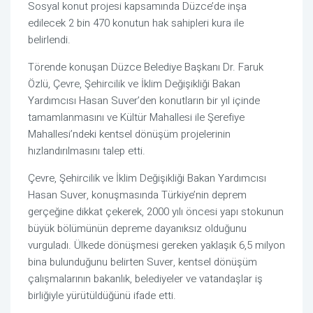
Sosyal konut projesi kapsamında Düzce’de inşa
edilecek 2 bin 470 konutun hak sahipleri kura ile
belirlendi.
Törende konuşan Düzce Belediye Başkanı Dr. Faruk
Özlü, Çevre, Şehircilik ve İklim Değişikliği Bakan
Yardımcısı Hasan Suver’den konutların bir yıl içinde
tamamlanmasını ve Kültür Mahallesi ile Şerefiye
Mahallesi’ndeki kentsel dönüşüm projelerinin
hızlandırılmasını talep etti.
Çevre, Şehircilik ve İklim Değişikliği Bakan Yardımcısı
Hasan Suver, konuşmasında Türkiye’nin deprem
gerçeğine dikkat çekerek, 2000 yılı öncesi yapı stokunun
büyük bölümünün depreme dayanıksız olduğunu
vurguladı. Ülkede dönüşmesi gereken yaklaşık 6,5 milyon
bina bulunduğunu belirten Suver, kentsel dönüşüm
çalışmalarının bakanlık, belediyeler ve vatandaşlar iş
birliğiyle yürütüldüğünü ifade etti.