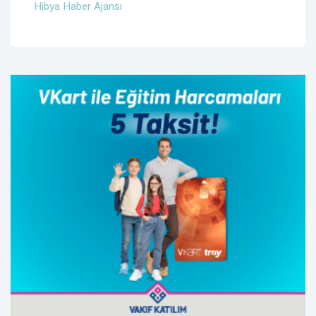
Hibya Haber Ajansı