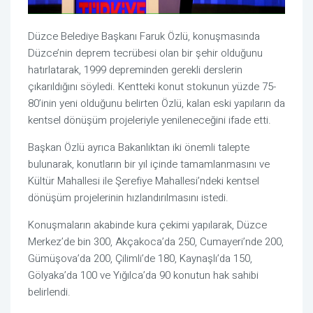
Düzce Belediye Başkanı Faruk Özlü, konuşmasında
Düzce’nin deprem tecrübesi olan bir şehir olduğunu
hatırlatarak, 1999 depreminden gerekli derslerin
çıkarıldığını söyledi. Kentteki konut stokunun yüzde 75-
80’inin yeni olduğunu belirten Özlü, kalan eski yapıların da
kentsel dönüşüm projeleriyle yenileneceğini ifade etti.
Başkan Özlü ayrıca Bakanlıktan iki önemli talepte
bulunarak, konutların bir yıl içinde tamamlanmasını ve
Kültür Mahallesi ile Şerefiye Mahallesi’ndeki kentsel
dönüşüm projelerinin hızlandırılmasını istedi.
Konuşmaların akabinde kura çekimi yapılarak, Düzce
Merkez’de bin 300, Akçakoca’da 250, Cumayeri’nde 200,
Gümüşova’da 200, Çilimli’de 180, Kaynaşlı’da 150,
Gölyaka’da 100 ve Yığılca’da 90 konutun hak sahibi
belirlendi.