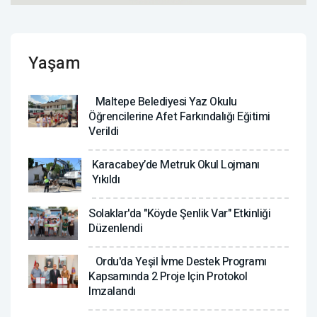
Yaşam
Maltepe Belediyesi Yaz Okulu
Öğrencilerine Afet Farkındalığı Eğitimi
Verildi
Karacabey’de Metruk Okul Lojmanı
Yıkıldı
Solaklar'da "Köyde Şenlik Var" Etkinliği
Düzenlendi
Ordu'da Yeşil İvme Destek Programı
Kapsamında 2 Proje Için Protokol
Imzalandı