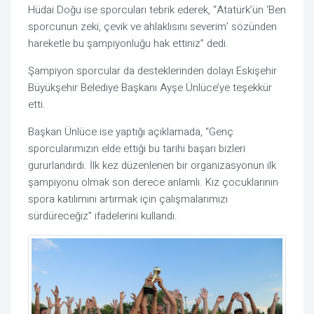
Hüdai Doğu ise sporcuları tebrik ederek, “Atatürk’ün ‘Ben
sporcunun zeki, çevik ve ahlaklısını severim’ sözünden
hareketle bu şampiyonluğu hak ettiniz” dedi.
Şampiyon sporcular da desteklerinden dolayı Eskişehir
Büyükşehir Belediye Başkanı Ayşe Ünlüce’ye teşekkür
etti.
Başkan Ünlüce ise yaptığı açıklamada, “Genç
sporcularımızın elde ettiği bu tarihi başarı bizleri
gururlandırdı. İlk kez düzenlenen bir organizasyonun ilk
şampiyonu olmak son derece anlamlı. Kız çocuklarının
spora katılımını artırmak için çalışmalarımızı
sürdüreceğiz” ifadelerini kullandı.