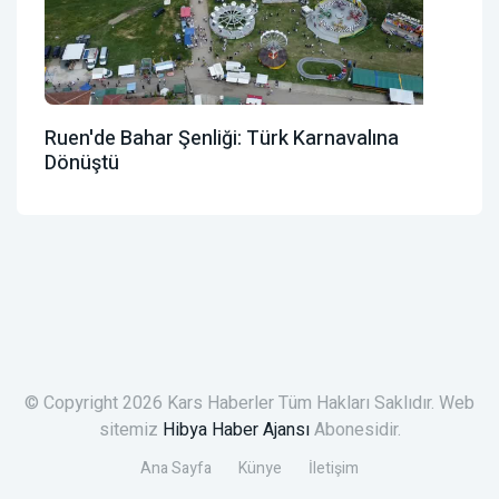
Ruen'de Bahar Şenliği: Türk Karnavalına
Dönüştü
© Copyright 2026 Kars Haberler Tüm Hakları Saklıdır. Web
sitemiz
Hibya Haber Ajansı
Abonesidir.
Ana Sayfa
Künye
İletişim