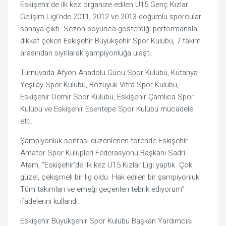
Eskişehir’de ilk kez organize edilen U15 Genç Kızlar
Gelişim Ligi’nde 2011, 2012 ve 2013 doğumlu sporcular
sahaya çıktı. Sezon boyunca gösterdiği performansla
dikkat çeken Eskişehir Büyükşehir Spor Kulübü, 7 takım
arasından sıyrılarak şampiyonluğa ulaştı.
Turnuvada Afyon Anadolu Gücü Spor Kulübü, Kütahya
Yeşilay Spor Kulübü, Bozüyük Vitra Spor Kulübü,
Eskişehir Demir Spor Kulübü, Eskişehir Çamlıca Spor
Kulübü ve Eskişehir Esentepe Spor Kulübü mücadele
etti.
Şampiyonluk sonrası düzenlenen törende Eskişehir
Amatör Spor Kulüpleri Federasyonu Başkanı Sadri
Atam, “Eskişehir’de ilk kez U15 Kızlar Ligi yaptık. Çok
güzel, çekişmeli bir lig oldu. Hak edilen bir şampiyonluk.
Tüm takımları ve emeği geçenleri tebrik ediyorum”
ifadelerini kullandı.
Eskişehir Büyükşehir Spor Kulübü Başkan Yardımcısı