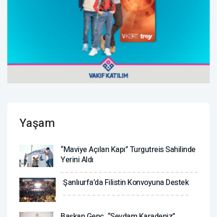
Yaşam
“Maviye Açılan Kapı” Turgutreis Sahilinde
Yerini Aldı
Şanlıurfa’da Filistin Konvoyuna Destek
Başkan Genç, “Sevdam Karadeniz”