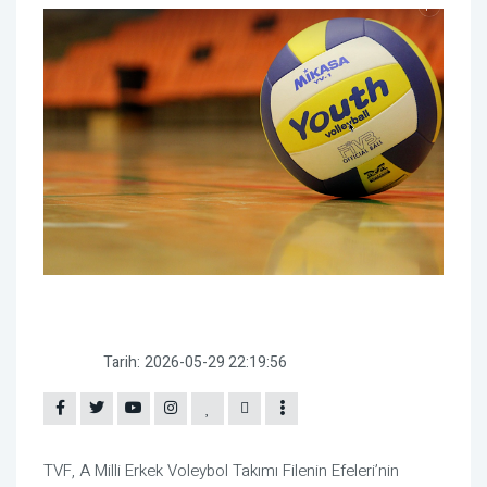
Tarih:
2026-05-29 22:19:56
TVF
, A Milli Erkek Voleybol Takımı
Filenin Efeleri
’nin