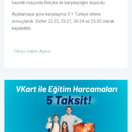
hazırlık maçında Belçika ile karşılaştığını duyurdu.
Açıklamaya göre karşılaşma 3-1 Türkiye lehine
sonuçlandı. Setler 22-25, 25-21, 26-24 ve 25-20 olarak
kaydedildi.
Hibya Haber Ajansı