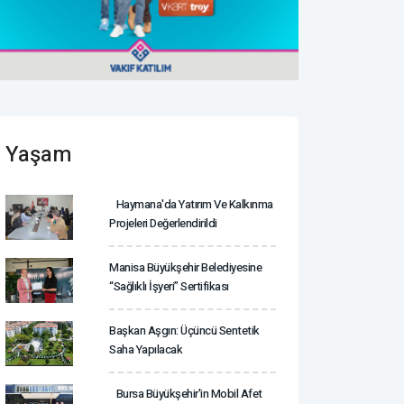
Yaşam
Haymana'da Yatırım Ve Kalkınma
Projeleri Değerlendirildi
Manisa Büyükşehir Belediyesine
“Sağlıklı İşyeri” Sertifikası
Başkan Aşgın: Üçüncü Sentetik
Saha Yapılacak
Bursa Büyükşehir'in Mobil Afet