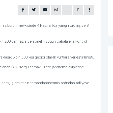
ırmızıburun mevkisinde 4 Haziran’da yangın çıkmış ve 8
 bin 200'den fazla personelin yoğun çabalarıyla kontrol
klaşık 5 bin 300 kişi geçici olarak yurtlara yerleştirilmişti.
kalanan S.K. sorgulanmak üzere jandarma ekiplerine
üpheli, işlemlerinin tamamlanmasının ardından adliyeye