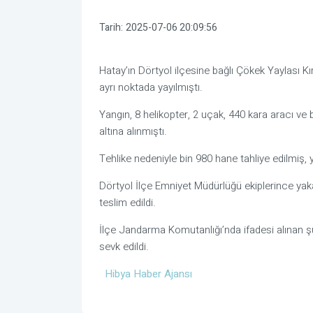
Tarih:
2025-07-06 20:09:56
Hatay’ın Dörtyol ilçesine bağlı Çökek Yaylası K
ayrı noktada yayılmıştı.
Yangın, 8 helikopter, 2 uçak, 440 kara aracı ve
altına alınmıştı.
Tehlike nedeniyle bin 980 hane tahliye edilmiş, ya
Dörtyol İlçe Emniyet Müdürlüğü ekiplerince ya
teslim edildi.
İlçe Jandarma Komutanlığı’nda ifadesi alınan ş
sevk edildi.
Hibya Haber Ajansı