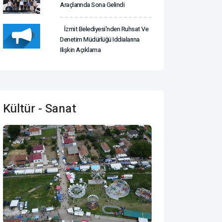
Araçlarında Sona Gelindi
İzmit Belediyesi'nden Ruhsat Ve
Denetim Müdürlüğü Iddialarına
Ilişkin Açıklama
Kültür - Sanat