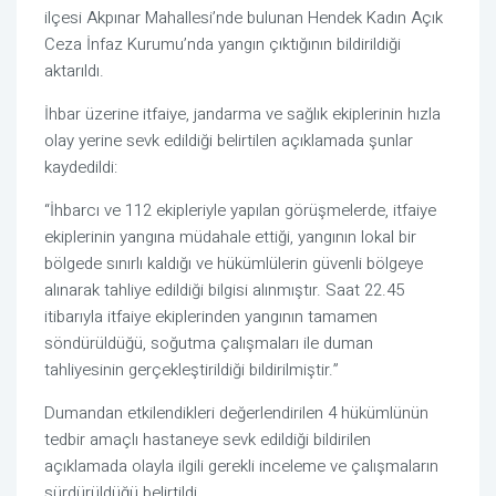
ilçesi Akpınar Mahallesi’nde bulunan Hendek Kadın Açık
Ceza İnfaz Kurumu’nda yangın çıktığının bildirildiği
aktarıldı.
İhbar üzerine itfaiye, jandarma ve sağlık ekiplerinin hızla
olay yerine sevk edildiği belirtilen açıklamada şunlar
kaydedildi:
“İhbarcı ve 112 ekipleriyle yapılan görüşmelerde, itfaiye
ekiplerinin yangına müdahale ettiği, yangının lokal bir
bölgede sınırlı kaldığı ve hükümlülerin güvenli bölgeye
alınarak tahliye edildiği bilgisi alınmıştır. Saat 22.45
itibarıyla itfaiye ekiplerinden yangının tamamen
söndürüldüğü, soğutma çalışmaları ile duman
tahliyesinin gerçekleştirildiği bildirilmiştir.”
Dumandan etkilendikleri değerlendirilen 4 hükümlünün
tedbir amaçlı hastaneye sevk edildiği bildirilen
açıklamada olayla ilgili gerekli inceleme ve çalışmaların
sürdürüldüğü belirtildi.