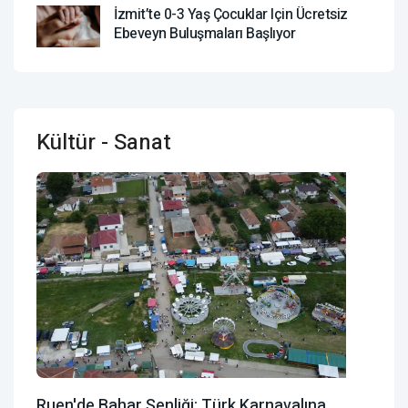
İzmit’te 0-3 Yaş Çocuklar Için Ücretsiz
Ebeveyn Buluşmaları Başlıyor
Kültür - Sanat
Ruen'de Bahar Şenliği: Türk Karnavalına