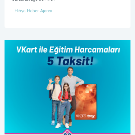
Hibya Haber Ajansı