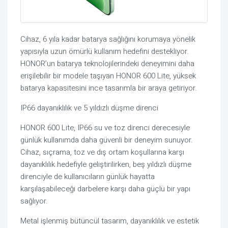
Cihaz, 6 yıla kadar batarya sağlığını korumaya yönelik
yapısıyla uzun ömürlü kullanım hedefini destekliyor.
HONOR’un batarya teknolojilerindeki deneyimini daha
erişilebilir bir modele taşıyan HONOR 600 Lite, yüksek
batarya kapasitesini ince tasarımla bir araya getiriyor.
IP66 dayanıklılık ve 5 yıldızlı düşme direnci
HONOR 600 Lite, IP66 su ve toz direnci derecesiyle
günlük kullanımda daha güvenli bir deneyim sunuyor.
Cihaz, sıçrama, toz ve dış ortam koşullarına karşı
dayanıklılık hedefiyle geliştirilirken, beş yıldızlı düşme
direnciyle de kullanıcıların günlük hayatta
karşılaşabileceği darbelere karşı daha güçlü bir yapı
sağlıyor.
Metal işlenmiş bütüncül tasarım, dayanıklılık ve estetik