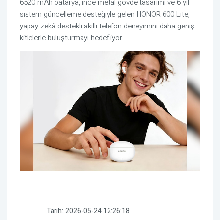
6520 mAh batarya, ince metal gövde tasarımı ve 6 yıl
sistem güncelleme desteğiyle gelen HONOR 600 Lite,
yapay zekâ destekli akıllı telefon deneyimini daha geniş
kitlelerle buluşturmayı hedefliyor.
Tarih:
2026-05-24 12:26:18