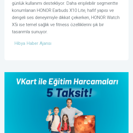
günlük kullanımı destekliyor. Daha erişilebilir segmentte
konumlanan HONOR Earbuds X10 Lite, hafif yapısı ve
dengeli ses deneyimiyle dikkat çekerken, HONOR Watch
X5i ise temel sağlık ve fitness özelliklerini şık bir
tasarımla sunuyor.
Hibya Haber Ajansı