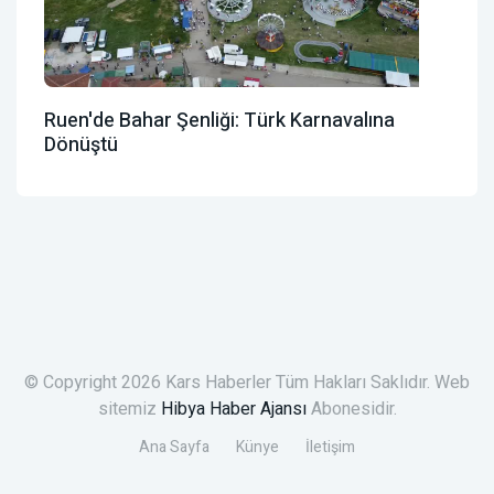
Ruen'de Bahar Şenliği: Türk Karnavalına
Dönüştü
© Copyright 2026 Kars Haberler Tüm Hakları Saklıdır. Web
sitemiz
Hibya Haber Ajansı
Abonesidir.
Ana Sayfa
Künye
İletişim