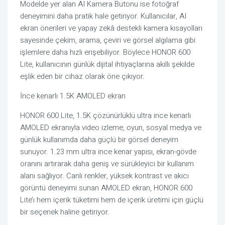
Modelde yer alan AI Kamera Butonu ise fotoğraf
deneyimini daha pratik hale getiriyor. Kullanıcılar, AI
ekran önerileri ve yapay zekâ destekli kamera kısayolları
sayesinde çekim, arama, çeviri ve görsel algılama gibi
işlemlere daha hızlı erişebiliyor. Böylece HONOR 600
Lite, kullanıcının günlük dijital ihtiyaçlarına akıllı şekilde
eşlik eden bir cihaz olarak öne çıkıyor.
İnce kenarlı 1.5K AMOLED ekran
HONOR 600 Lite, 1.5K çözünürlüklü ultra ince kenarlı
AMOLED ekranıyla video izleme, oyun, sosyal medya ve
günlük kullanımda daha güçlü bir görsel deneyim
sunuyor. 1.23 mm ultra ince kenar yapısı, ekran-gövde
oranını artırarak daha geniş ve sürükleyici bir kullanım
alanı sağlıyor. Canlı renkler, yüksek kontrast ve akıcı
görüntü deneyimi sunan AMOLED ekran, HONOR 600
Lite’ı hem içerik tüketimi hem de içerik üretimi için güçlü
bir seçenek haline getiriyor.