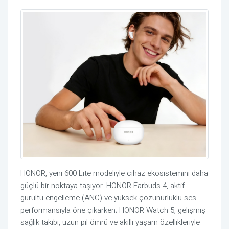
HONOR, yeni 600 Lite modeliyle cihaz ekosistemini daha
güçlü bir noktaya taşıyor. HONOR Earbuds 4, aktif
gürültü engelleme (ANC) ve yüksek çözünürlüklü ses
performansıyla öne çıkarken; HONOR Watch 5, gelişmiş
sağlık takibi, uzun pil ömrü ve akıllı yaşam özellikleriyle