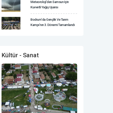
Meteoroloji’den Samsun Için
Kuvvetli Yağış Uyarısı
Bodrum’da Gençlik Ve Tarım
Kampı’nın 3. Dönemi Tamamlandı
Kültür - Sanat