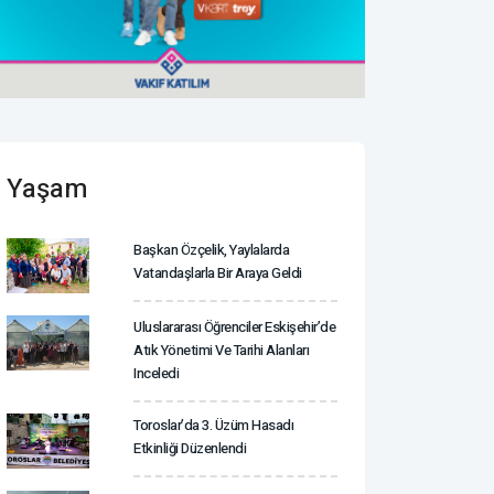
Yaşam
Başkan Özçelik, Yaylalarda
Vatandaşlarla Bir Araya Geldi
Uluslararası Öğrenciler Eskişehir’de
Atık Yönetimi Ve Tarihi Alanları
Inceledi
Toroslar’da 3. Üzüm Hasadı
Etkinliği Düzenlendi