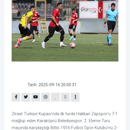
Tarih:
2025-09-16 20:00:31
Ziraat Türkiye Kupası'nda ilk turda Hakkari Zapspor’u 7-1
mağlup eden Karaköprü Belediyespor, 2. Eleme Turu
maçında karşılaştığı Bitlis 1916 Futbol Spor Kulübü’nü 2-