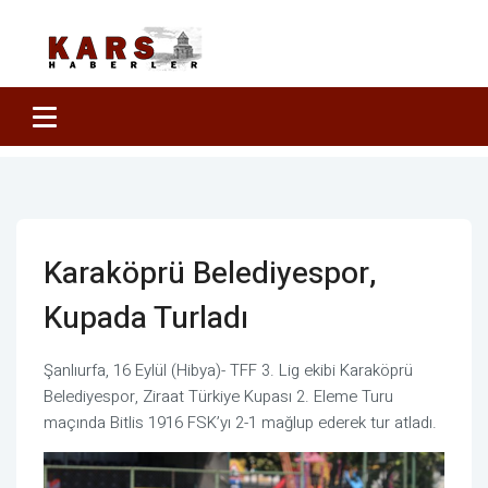
Karaköprü Belediyespor,
Kupada Turladı
Şanlıurfa, 16 Eylül (Hibya)- TFF 3. Lig ekibi Karaköprü
Belediyespor, Ziraat Türkiye Kupası 2. Eleme Turu
maçında Bitlis 1916 FSK’yı 2-1 mağlup ederek tur atladı.