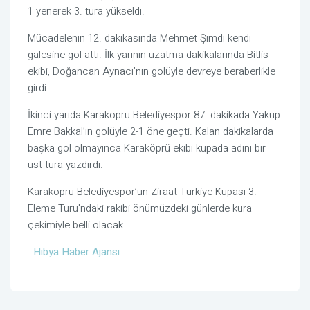
1 yenerek 3. tura yükseldi.
Mücadelenin 12. dakikasında Mehmet Şimdi kendi
galesine gol attı. İlk yarının uzatma dakikalarında Bitlis
ekibi, Doğancan Aynacı’nın golüyle devreye beraberlikle
girdi.
İkinci yarıda Karaköprü Belediyespor 87. dakikada Yakup
Emre Bakkal’ın golüyle 2-1 öne geçti. Kalan dakikalarda
başka gol olmayınca Karaköprü ekibi kupada adını bir
üst tura yazdırdı.
Karaköprü Belediyespor’un Ziraat Türkiye Kupası 3.
Eleme Turu'ndaki rakibi önümüzdeki günlerde kura
çekimiyle belli olacak.
Hibya Haber Ajansı