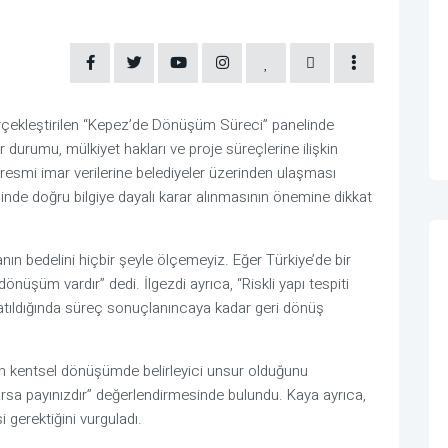
çekleştirilen “Kepez’de Dönüşüm Süreci” panelinde
urumu, mülkiyet hakları ve proje süreçlerine ilişkin
 resmi imar verilerine belediyeler üzerinden ulaşması
inde doğru bilgiye dayalı karar alınmasının önemine dikkat
nın bedelini hiçbir şeyle ölçemeyiz. Eğer Türkiye’de bir
üşüm vardır” dedi. İlgezdi ayrıca, “Riskli yapı tespiti
atıldığında süreç sonuçlanıncaya kadar geri dönüş
 kentsel dönüşümde belirleyici unsur olduğunu
arsa payınızdır” değerlendirmesinde bulundu. Kaya ayrıca,
i gerektiğini vurguladı.