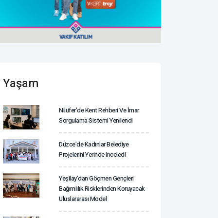
Yaşam
Nilüfer’de Kent Rehberi Ve İmar
Sorgulama Sistemi Yenilendi
Düzce’de Kadınlar Belediye
Projelerini Yerinde Inceledi
Yeşilay’dan Göçmen Gençleri
Bağımlılık Risklerinden Koruyacak
Uluslararası Model