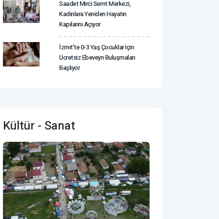
Saadet Mirci Semt Merkezi,
Kadınlara Yeniden Hayatın
Kapılarını Açıyor
İzmit’te 0-3 Yaş Çocuklar Için
Ücretsiz Ebeveyn Buluşmaları
Başlıyor
Kültür - Sanat