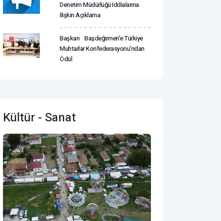
Denetim Müdürlüğü Iddialarına
Ilişkin Açıklama
Başkan Başdeğirmen'e Türkiye
Muhtarlar Konfederasyonu'ndan
Ödül
Kültür - Sanat