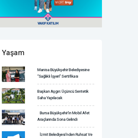
Yaşam
Manisa Büyükşehir Belediyesine
“Sağlıklı İşyeri” Sertifikası
Başkan Aşgın: Üçüncü Sentetik
Saha Yapılacak
Bursa Büyükşehir'in Mobil Afet
Araçlarında Sona Gelindi
İzmit Belediyesi'nden Ruhsat Ve