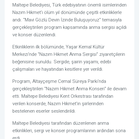
Maltepe Belediyesi, Türk edebiyatının önemli isimlerinden
Nazım Hikmet'i ölüm yıl dönümünde çeşitli etkinliklerle
andı. "Mavi Gözlü Devin İzinde Buluşuyoruz" temasıyla
gerçekleştirilen program kapsamında anma sergisi açıldı
ve konser düzenlendi.
Etkinliklerin ilk bölümünde, Yaşar Kemal Kültür
Merkezi'nde "Nazım Hikmet Anma Sergisi" ziyaretçilerin
beğenisine sunuldu. Sergide, şairin yaşamı, edebi
çalışmaları ve hayatından kesitlere yer verildi.
Program, Altayçeşme Cemal Süreya Parkı'nda
gerçekleştirilen "Nazım Hikmet Anma Konseri" ile devam
etti. Maltepe Belediyesi Kent Orkestrası tarafından
verilen konserde, Nazım Hikmet'in şiirlerinden
bestelenen eserler seslendirildi.
Maltepe Belediyesi tarafından düzenlenen anma
etkinlikleri, sergi ve konser programlarının ardından sona
erdi.