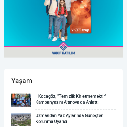
Yaşam
Kocagöz, "Temizlik Kirletmemektir"
Kampanyasını Altınova'da Anlattı
Uzmandan Yaz Aylarında Güneşten
Korunma Uyarısı