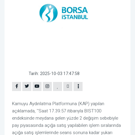
Tarih:
2025-10-03 17:47:58
Kamuyu Aydınlatma Platformuna (KAP) yapılan
açıklamada, ''Saat 17.39.57 itibarıyla BIST100
endeksinde meydana gelen yüzde 2 değişim sebebiyle
pay piyasasında açığa satış yapılabilen işlem sıralarında
açığa satış işlemlerinde seans sonuna kadar yukarı