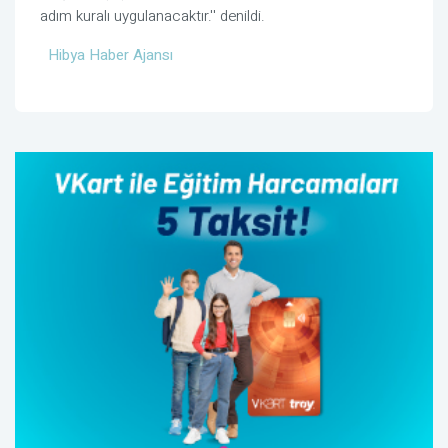
adım kuralı uygulanacaktır.'' denildi.
Hibya Haber Ajansı