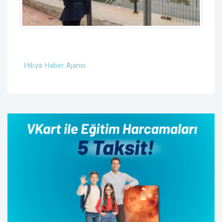
Hibya Haber Ajansı