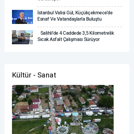
İstanbul Valisi Gül, Küçükçekmece’de
Esnaf Ve Vatandaşlarla Buluştu
Salihli’de 4 Caddede 3,5 Kilometrelik
Sıcak Asfalt Çalışması Sürüyor
Kültür - Sanat