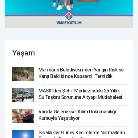
Yaşam
Marmaris Belediyesi'nden Yangın Riskine
Karşı Beldibi'nde Kapsamlı Temizlik
MASKİ’den Şehir Merkezindeki 25 Yıllık
Su Taşkını Sorununa Altyapı Müdahalesi
Van’da Geleneksel Kilim Dokumacılığı
Kursuyla Yaşatılıyor
Sıcaklıklar Güney Kesimlerde Normallerin