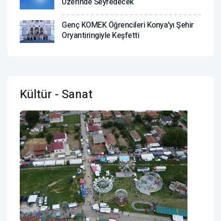
Üzerinde Seyredecek
Genç KOMEK Öğrencileri Konya'yı Şehir
Oryantiringiyle Keşfetti
Kültür - Sanat