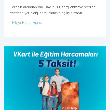
Törenin ardından Vali Davut Gül, sergilenmeye seçilen
eserlerin yer aldığı sergi alanının açılışını yaptı.
Hibya Haber Ajansı