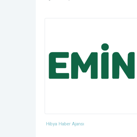
Hibya Haber Ajansı