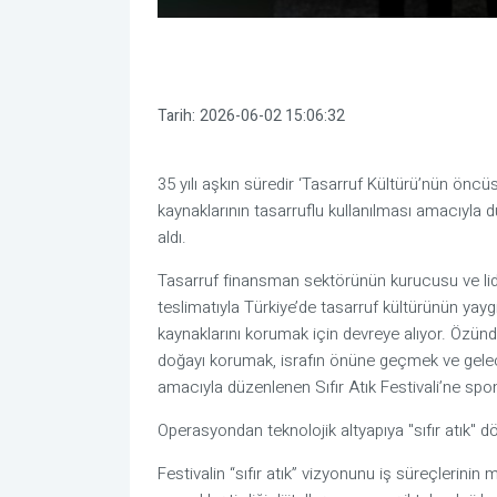
Tarih:
2026-06-02 15:06:32
35 yılı aşkın süredir ‘Tasarruf Kültürü’nün önc
kaynaklarının tasarruflu kullanılması amacıyla dü
aldı.
Tasarruf finansman sektörünün kurucusu ve lider
teslimatıyla Türkiye’de tasarruf kültürünün ya
kaynaklarını korumak için devreye alıyor. Özünd
doğayı korumak, israfın önüne geçmek ve gelece
amacıyla düzenlenen Sıfır Atık Festivali’ne spo
Operasyondan teknolojik altyapıya "sıfır atık"
Festivalin “sıfır atık” vizyonunu iş süreçlerinin