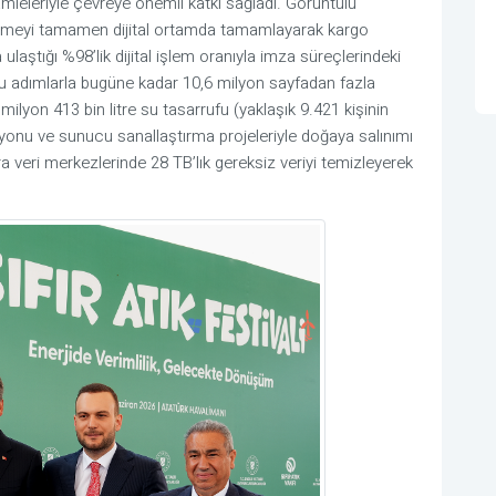
hamleleriyle çevreye önemli katkı sağladı. Görüntülü 
şmeyi tamamen dijital ortamda tamamlayarak kargo 
 ulaştığı %98’lik dijital işlem oranıyla imza süreçlerindeki 
Bu adımlarla bugüne kadar 10,6 milyon sayfadan fazla 
ilyon 413 bin litre su tasarrufu (yaklaşık 9.421 kişinin 
syonu ve sunucu sanallaştırma projeleriyle doğaya salınımı 
veri merkezlerinde 28 TB’lık gereksiz veriyi temizleyerek 