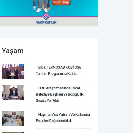
Yaşam
Biba, TEKNOSAB KOBİ OSB
Tanıtım Programına Katıldı
ORC Araştırmasında Tokat
Belediye Başkanı Yazıcıoğlu Ilk
Sırada Yer Aldı
Haymana'da Yatırım Ve Kalkınma
Projeleri Değerlendirildi