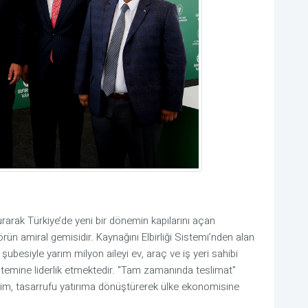
rarak Türkiye’de yeni bir dönemin kapılarını açan 
ün amiral gemisidir. Kaynağını Elbirliği Sistemi’nden alan 
ubesiyle yarım milyon aileyi ev, araç ve iş yeri sahibi 
emine liderlik etmektedir. "Tam zamanında teslimat" 
vim, tasarrufu yatırıma dönüştürerek ülke ekonomisine 