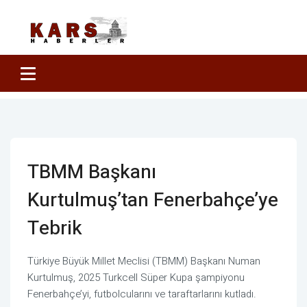
TBMM Başkanı
Kurtulmuş’tan Fenerbahçe’ye
Tebrik
Türkiye Büyük Millet Meclisi (TBMM) Başkanı Numan
Kurtulmuş, 2025 Turkcell Süper Kupa şampiyonu
Fenerbahçe’yi, futbolcularını ve taraftarlarını kutladı.