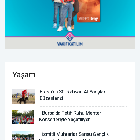
Yaşam
Bursa’da 30. Rahvan At Yarışları
Düzenlendi
Bursa’da Fetih Ruhu Mehter
Konserleriyle Yaşatılıyor
İzmitli Muhtarlar Sarısu Gençlik