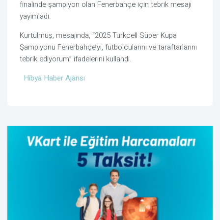
finalinde şampiyon olan Fenerbahçe için tebrik mesajı
yayımladı.
Kurtulmuş, mesajında, “2025 Turkcell Süper Kupa
Şampiyonu Fenerbahçe’yi, futbolcularını ve taraftarlarını
tebrik ediyorum” ifadelerini kullandı.
Hibya Haber Ajansı