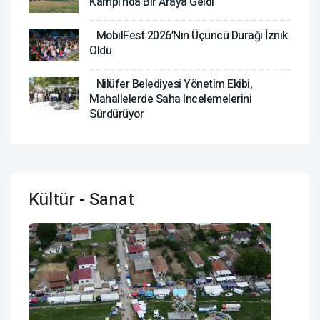
Kampı’nda Bir Araya Geldi
MobilFest 2026’nın Üçüncü Durağı İznik
Oldu
Nilüfer Belediyesi Yönetim Ekibi,
Mahallelerde Saha Incelemelerini
Sürdürüyor
Kültür - Sanat