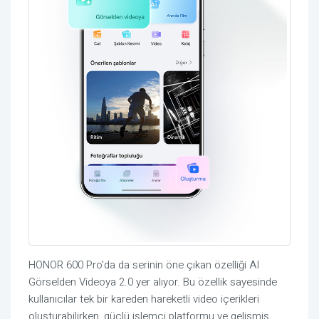
HONOR 600 Pro’da da serinin öne çıkan özelliği AI
Görselden Videoya 2.0 yer alıyor. Bu özellik sayesinde
kullanıcılar tek bir kareden hareketli video içerikleri
oluşturabilirken, güçlü işlemci platformu ve gelişmiş