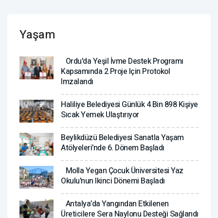
Yaşam
Ordu'da Yeşil İvme Destek Programı
Kapsamında 2 Proje Için Protokol
Imzalandı
Haliliye Belediyesi Günlük 4 Bin 898 Kişiye
Sıcak Yemek Ulaştırıyor
Beylikdüzü Belediyesi Sanatla Yaşam
Atölyeleri’nde 6. Dönem Başladı
Molla Yegan Çocuk Üniversitesi Yaz
Okulu'nun Ikinci Dönemi Başladı
Antalya’da Yangından Etkilenen
Üreticilere Sera Naylonu Desteği Sağlandı