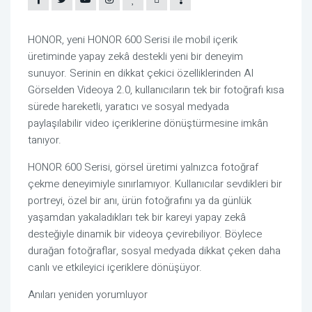
HONOR, yeni HONOR 600 Serisi ile mobil içerik
üretiminde yapay zekâ destekli yeni bir deneyim
sunuyor. Serinin en dikkat çekici özelliklerinden AI
Görselden Videoya 2.0, kullanıcıların tek bir fotoğrafı kısa
sürede hareketli, yaratıcı ve sosyal medyada
paylaşılabilir video içeriklerine dönüştürmesine imkân
tanıyor.
HONOR 600 Serisi, görsel üretimi yalnızca fotoğraf
çekme deneyimiyle sınırlamıyor. Kullanıcılar sevdikleri bir
portreyi, özel bir anı, ürün fotoğrafını ya da günlük
yaşamdan yakaladıkları tek bir kareyi yapay zekâ
desteğiyle dinamik bir videoya çevirebiliyor. Böylece
durağan fotoğraflar, sosyal medyada dikkat çeken daha
canlı ve etkileyici içeriklere dönüşüyor.
Anıları yeniden yorumluyor