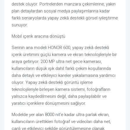
destek oluyor. Portrelerden manzara çekimlerine, yakın
plan detaylardan sosyal medya paylaşımlarına kadar
farklı senaryolarda yapay zekâ destekli görsel iyileştirme
sunuyor.
Mobil içerik aracına dönüştü
Serinin ana modeli HONOR 600, yapay zekâ destekli
içerik üretimini güçlü kamera ve ekran teknolojileriyle bir
araya getiriyor. 200 MP ultra net gece kamerası,
kullanıcıların düşük ışık dahil farklı çekim koşullarında
daha detaylı ve etkileyici kareler yakalamasına yardımcı
oluyor. Yapay zekâ destekli görüntü işleme
teknolojileriyle birleşen kamera sistemi, fotoğrafların
yalnızca kaydedilmesini değil, daha paylaşılabilir ve
yaratıcı içeriklere dönüşmesini sağlıyor.
Modelde yer alan 8000 nit’e kadar ultra parlak ekran,
kullanıcıların ürettikleri fotoğraf ve videoları daha net,
canlı ve etkileyici şekilde görüntülemesine olanak