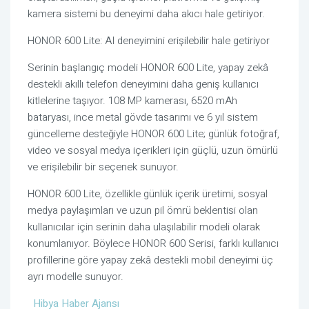
kamera sistemi bu deneyimi daha akıcı hale getiriyor.
HONOR 600 Lite: AI deneyimini erişilebilir hale getiriyor
Serinin başlangıç modeli HONOR 600 Lite, yapay zekâ
destekli akıllı telefon deneyimini daha geniş kullanıcı
kitlelerine taşıyor. 108 MP kamerası, 6520 mAh
bataryası, ince metal gövde tasarımı ve 6 yıl sistem
güncelleme desteğiyle HONOR 600 Lite; günlük fotoğraf,
video ve sosyal medya içerikleri için güçlü, uzun ömürlü
ve erişilebilir bir seçenek sunuyor.
HONOR 600 Lite, özellikle günlük içerik üretimi, sosyal
medya paylaşımları ve uzun pil ömrü beklentisi olan
kullanıcılar için serinin daha ulaşılabilir modeli olarak
konumlanıyor. Böylece HONOR 600 Serisi, farklı kullanıcı
profillerine göre yapay zekâ destekli mobil deneyimi üç
ayrı modelle sunuyor.
Hibya Haber Ajansı