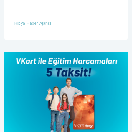
Hibya Haber Ajansı