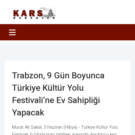
Trabzon, 9 Gün Boyunca
Türkiye Kültür Yolu
Festivali’ne Ev Sahipliği
Yapacak
Murat Ali Sakal, 3 Haziran (Hibya) - Türkiye Kültür Yolu
Festivali, 6-14 Haziran tarihleri arasında dördüncü kez