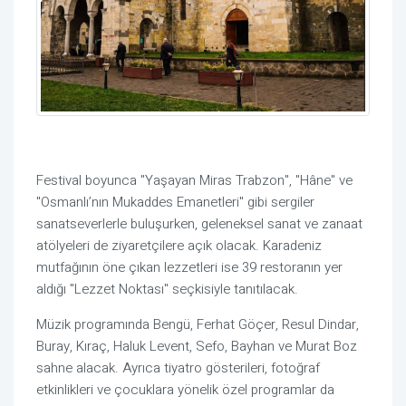
Festival boyunca "Yaşayan Miras Trabzon", "Hâne" ve
"Osmanlı’nın Mukaddes Emanetleri" gibi sergiler
sanatseverlerle buluşurken, geleneksel sanat ve zanaat
atölyeleri de ziyaretçilere açık olacak. Karadeniz
mutfağının öne çıkan lezzetleri ise 39 restoranın yer
aldığı "Lezzet Noktası" seçkisiyle tanıtılacak.
Müzik programında Bengü, Ferhat Göçer, Resul Dindar,
Buray, Kıraç, Haluk Levent, Sefo, Bayhan ve Murat Boz
sahne alacak. Ayrıca tiyatro gösterileri, fotoğraf
etkinlikleri ve çocuklara yönelik özel programlar da