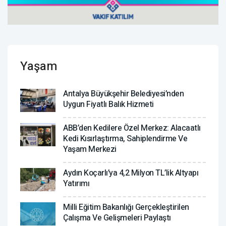
Yaşam
Antalya Büyükşehir Belediyesi’nden
Uygun Fiyatlı Balık Hizmeti
ABB’den Kedilere Özel Merkez: Alacaatlı
Kedi Kısırlaştırma, Sahiplendirme Ve
Yaşam Merkezi
Aydın Koçarlı’ya 4,2 Milyon TL’lik Altyapı
Yatırımı
Milli Eğitim Bakanlığı Gerçekleştirilen
Çalışma Ve Gelişmeleri Paylaştı