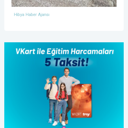
Hibya Haber Ajansı