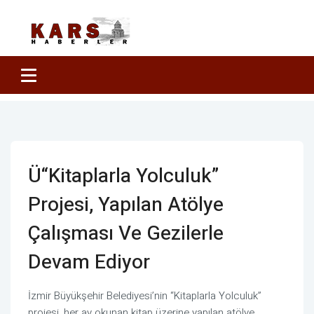
Ü“Kitaplarla Yolculuk”
Projesi, Yapılan Atölye
Çalışması Ve Gezilerle
Devam Ediyor
İzmir Büyükşehir Belediyesi’nin “Kitaplarla Yolculuk”
projesi, her ay okunan kitap üzerine yapılan atölye