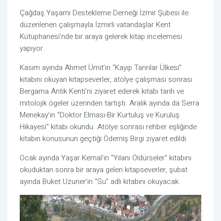
Çağdaş Yaşamı Destekleme Derneği İzmir Şubesi ile
düzenlenen çalışmayla İzmirli vatandaşlar Kent
Kütüphanesi’nde bir araya gelerek kitap incelemesi
yapıyor.
Kasım ayında Ahmet Ümit’in “Kayıp Tanrılar Ülkesi”
kitabını okuyan kitapseverler, atölye çalışması sonrası
Bergama Antik Kenti’ni ziyaret ederek kitabı tarih ve
mitolojik ögeler üzerinden tartıştı. Aralık ayında da Serra
Menekay’ın "Doktor Elması-Bir Kurtuluş ve Kuruluş
Hikayesi" kitabı okundu. Atölye sonrası rehber eşliğinde
kitabın konusunun geçtiği Ödemiş Birgi ziyaret edildi.
Ocak ayında Yaşar Kemal'in "Yılanı Öldürseler" kitabını
okuduktan sonra bir araya gelen kitapseverler, şubat
ayında Buket Uzuner’in “Su” adlı kitabını okuyacak.