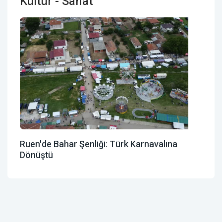
Kültür - Sanat
Ruen'de Bahar Şenliği: Türk Karnavalına
Dönüştü