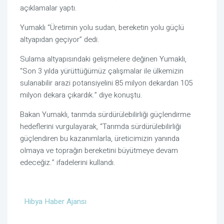
açıklamalar yaptı.
Yumaklı “Üretimin yolu sudan, bereketin yolu güçlü
altyapıdan geçiyor” dedi.
Sulama altyapısındaki gelişmelere değinen Yumaklı,
“Son 3 yılda yürüttüğümüz çalışmalar ile ülkemizin
sulanabilir arazi potansiyelini 85 milyon dekardan 105
milyon dekara çıkardık.” diye konuştu.
Bakan Yumaklı, tarımda sürdürülebilirliği güçlendirme
hedeflerini vurgulayarak, “Tarımda sürdürülebilirliği
güçlendiren bu kazanımlarla, üreticimizin yanında
olmaya ve toprağın bereketini büyütmeye devam
edeceğiz.” ifadelerini kullandı.
Hibya Haber Ajansı