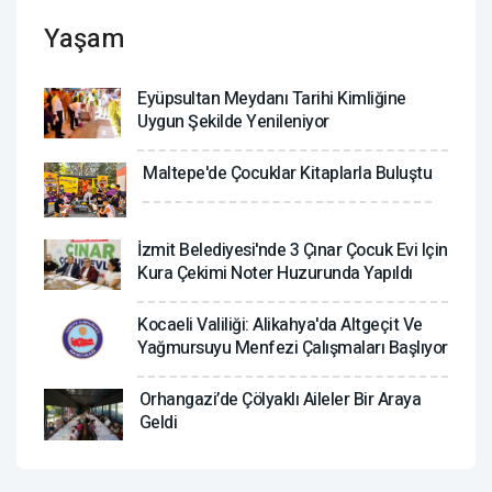
Yaşam
Eyüpsultan Meydanı Tarihi Kimliğine
Uygun Şekilde Yenileniyor
Maltepe'de Çocuklar Kitaplarla Buluştu
İzmit Belediyesi'nde 3 Çınar Çocuk Evi Için
Kura Çekimi Noter Huzurunda Yapıldı
Kocaeli Valiliği: Alikahya'da Altgeçit Ve
Yağmursuyu Menfezi Çalışmaları Başlıyor
Orhangazi’de Çölyaklı Aileler Bir Araya
Geldi