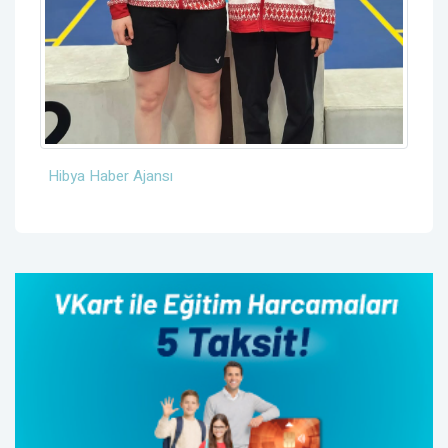
Hibya Haber Ajansı