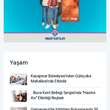
Yaşam
Kayapınar Belediyesi’nden Güleçoba
Mahallesi’nde Etkinlik
Buca Kent Belleği Sergisi'nde "Hazine
Avı" Etkinliği Başladı
Osmangazi’de Istihdam Buluşmasıyla 50